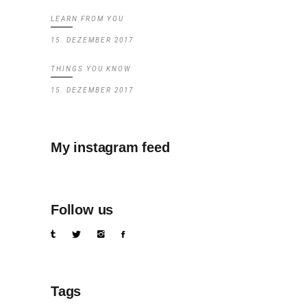
LEARN FROM YOU
15. DEZEMBER 2017
THINGS YOU KNOW
15. DEZEMBER 2017
My instagram feed
Follow us
Tags