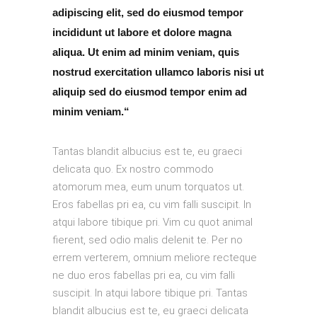
adipiscing elit, sed do eiusmod tempor
incididunt ut labore et dolore magna
aliqua. Ut enim ad minim veniam, quis
nostrud exercitation ullamco laboris nisi ut
aliquip sed do eiusmod tempor enim ad
minim veniam.“
Tantas blandit albucius est te, eu graeci
delicata quo. Ex nostro commodo
atomorum mea, eum unum torquatos ut.
Eros fabellas pri ea, cu vim falli suscipit. In
atqui labore tibique pri. Vim cu quot animal
fierent, sed odio malis delenit te. Per no
errem verterem, omnium meliore recteque
ne duo eros fabellas pri ea, cu vim falli
suscipit. In atqui labore tibique pri. Tantas
blandit albucius est te, eu graeci delicata