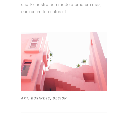
quo. Ex nostro commodo atomorum mea,
eum unum torquatos ut.
ART
,
BUSINESS
,
DESIGN