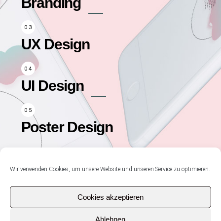
Branding
UX Design
UI Design
Poster Design
Wir verwenden Cookies, um unsere Website und unseren Service zu optimieren.
Cookies akzeptieren
Ablehnen