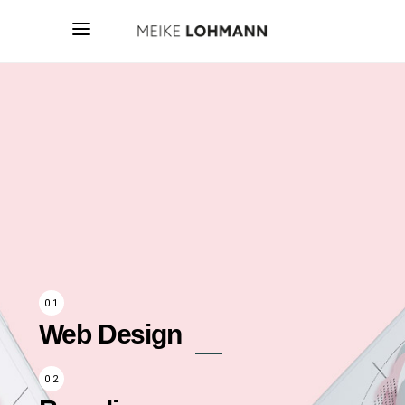
Web Design