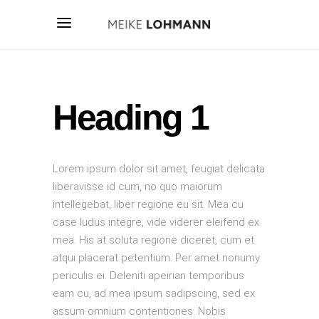
Heading 1
Lorem ipsum dolor sit amet, feugiat delicata
liberavisse id cum, no quo maiorum
intellegebat, liber regione eu sit. Mea cu
case ludus integre, vide viderer eleifend ex
mea. His at soluta regione diceret, cum et
atqui placerat petentium. Per amet nonumy
periculis ei. Deleniti apeirian temporibus
eam cu, ad mea ipsum sadipscing, sed ex
assum omnium contentiones. Nobis